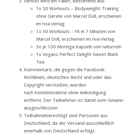
Verlost wird ein Paket, bestehend aus:
1x 50 Workouts – Bodyweight-Training
ohne Geräte von Marcel Doll, erschienen
im riva Verlag
1x 50 Workouts – Fit in 7 Minuten von
Marcel Doll, erschienen im riva Verlag
3x je 100 Moringa Kapseln von naturrein
1x Veganz Perfect Delight Sweet Black
Tea
Kommentare, die gegen die Facebook-
Richtlinien, deutsches Recht und oder das
Copyright verstoßen, werden
nach Kenntnisnahme ohne Ankündigung
entfernt. Der Teilnehmer ist damit vom Gewinn
ausgeschlossen.
Teilnahmeberechtigt sind Personen aus
Deutschland, da der Versand ausschließlich
innerhalb von Deutschland erfolgt.